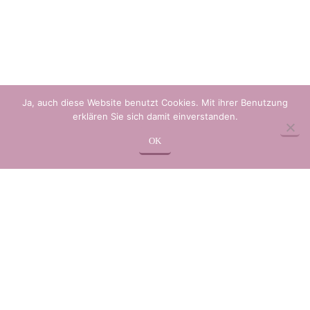
Ja, auch diese Website benutzt Cookies. Mit ihrer Benutzung
erklären Sie sich damit einverstanden.
OK
Datenschutz
Impressum