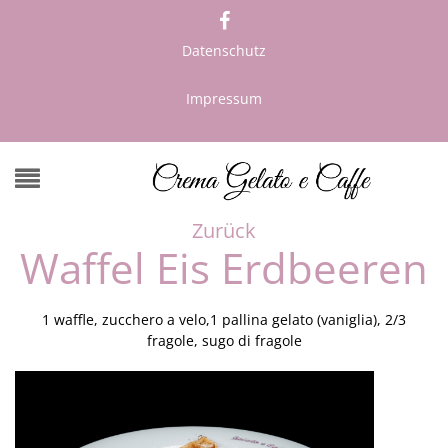
Datenschutz
Impressum
Zurück
Waffel Eis Erdbeeren
1 waffle, zucchero a velo,1 pallina gelato (vaniglia), 2/3
fragole, sugo di fragole