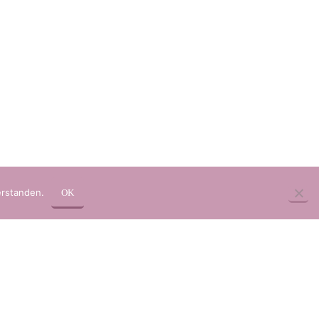
erstanden.
OK
pressum